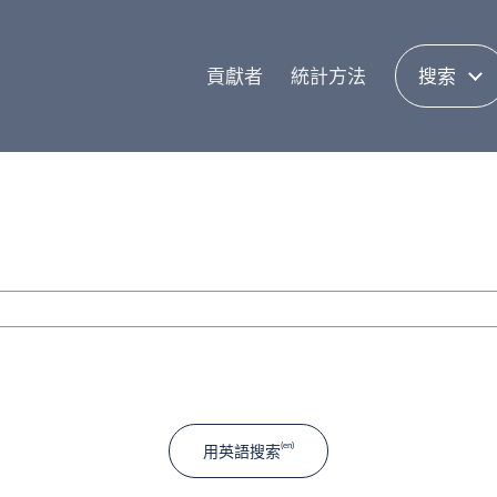
貢獻者
統計方法
搜索
用英語搜索