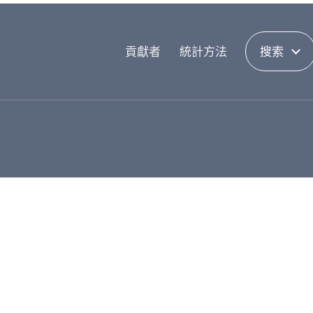
貢獻者
統計方法
搜索