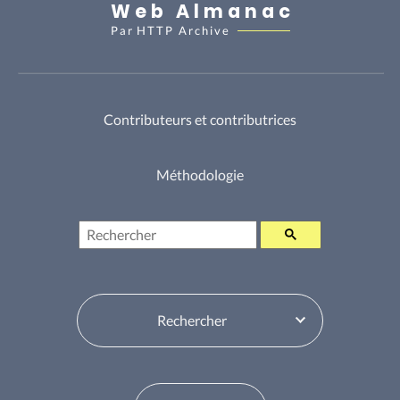
Web Almanac
Par
HTTP Archive
Contributeurs et contributrices
Méthodologie
Rechercher
Sélecteur de table des matières