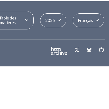
Table des
2025
Français
matières