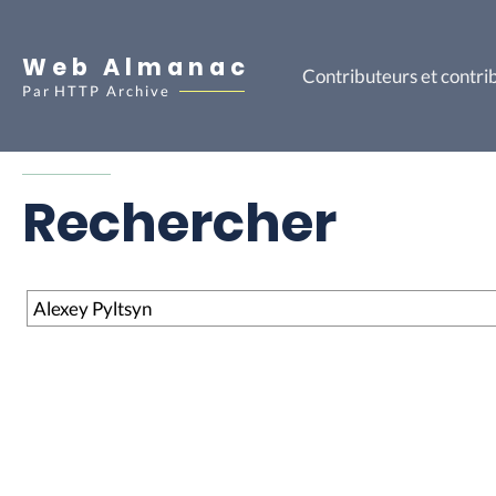
Web Almanac
Contributeurs et contri
Par
HTTP Archive
Rechercher
Rechercher