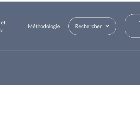
 et
Méthodologie
Rechercher
es