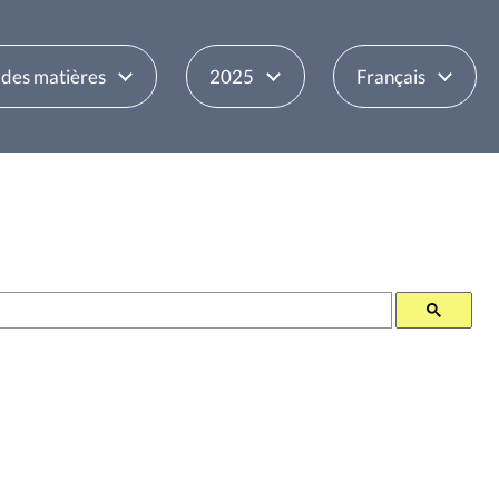
 des matières
2025
Français