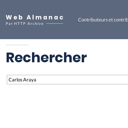
Web Almanac
Contributeurs et contri
Par
HTTP Archive
Rechercher
Rechercher