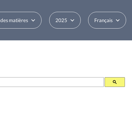
 des matières
2025
Français