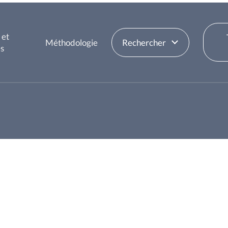
 et
Méthodologie
Rechercher
es