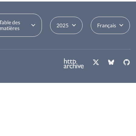
Table des
2025
Français
matières