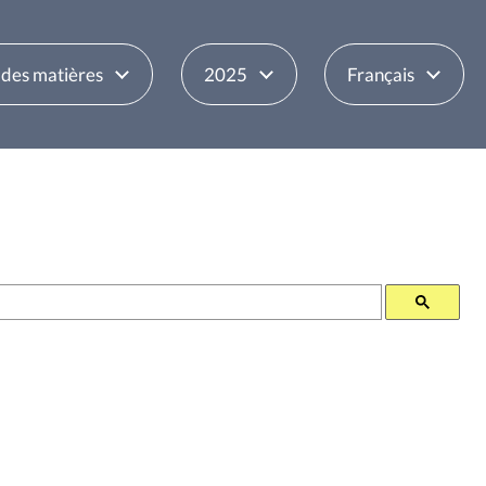
 des matières
2025
Français