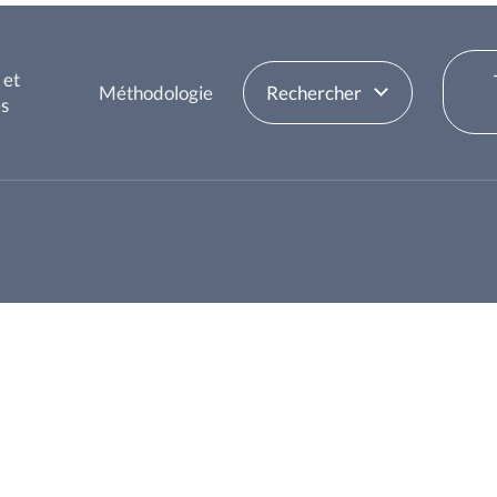
 et
Méthodologie
Rechercher
es