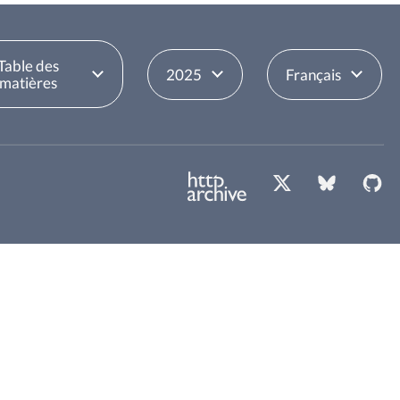
Table des
2025
Français
matières