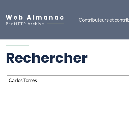
Web Almanac
Contributeurs et contri
Par
HTTP Archive
Rechercher
Rechercher