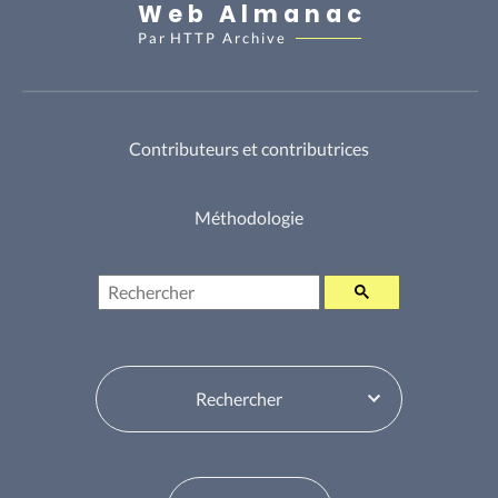
Web Almanac
Par
HTTP Archive
Contributeurs et contributrices
Méthodologie
Rechercher
Sélecteur de table des matières