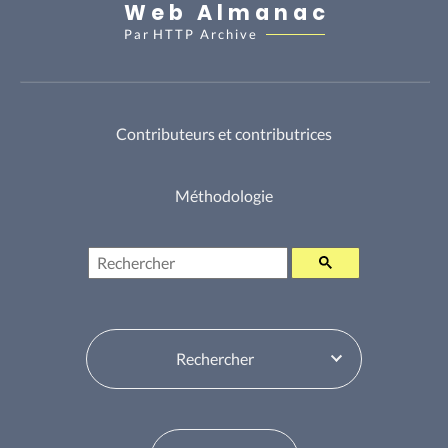
Web Almanac
Par
HTTP Archive
Contributeurs et contributrices
Méthodologie
Rechercher
Sélecteur de table des matières