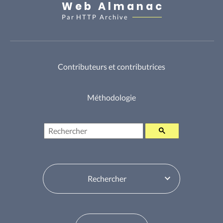
Web Almanac
Par
HTTP Archive
Contributeurs et contributrices
Méthodologie
Rechercher
Sélecteur de table des matières