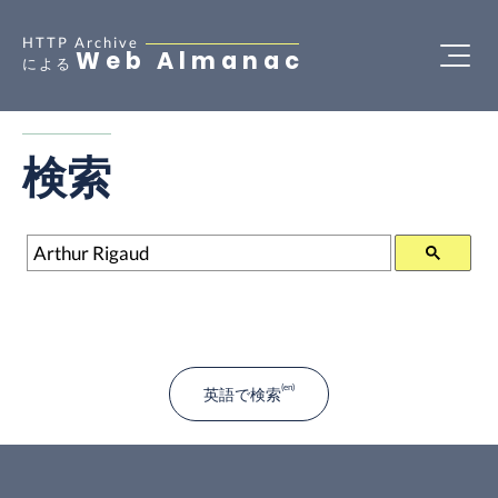
HTTP Archive
Web Almanac
による
検索
検索
英語で検索