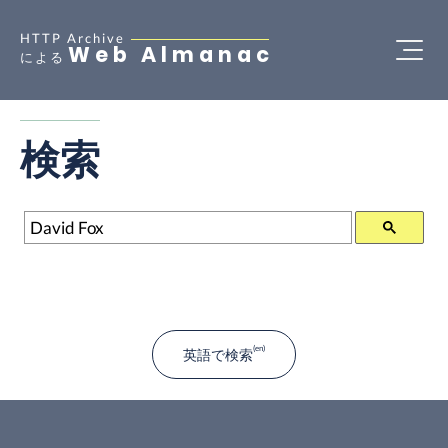
HTTP Archive
Web Almanac
による
検索
検索
英語で検索