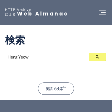
HTTP Archive
Web Almanac
による
検索
検索
英語で検索