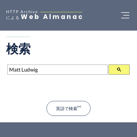
HTTP Archive
Web Almanac
による
検索
検索
英語で検索