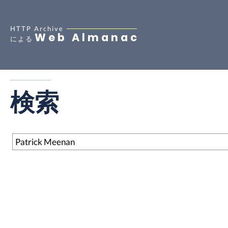
HTTP Archive
Web Almanac
による
検索
検索