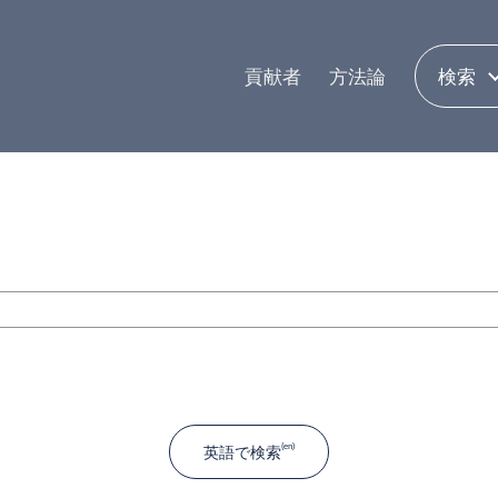
貢献者
方法論
検索
英語で検索