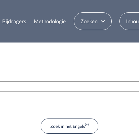
Bijdragers
Methodologie
Zoeken
Inho
Zoek in het Engels