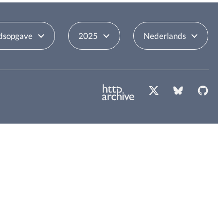
dsopgave
2025
Nederlands