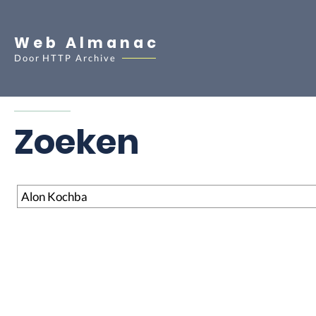
Web Almanac
Door
HTTP Archive
Zoeken
Zoeken