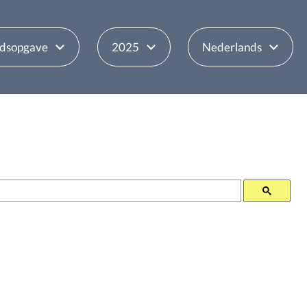
udsopgave
2025
Nederlands