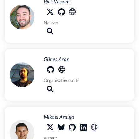
Rick Viscomi
Nalezer
Günes Acar
Organisatiecomité
Mikael Araújo
Auteur