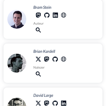
Bram Stein
Auteur
Brian Kardell
Nalezer
David Large