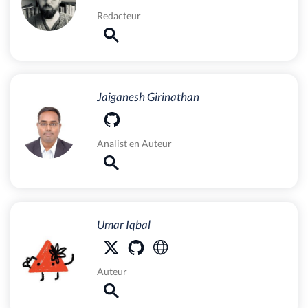
Redacteur
Jaiganesh Girinathan
Analist
en
Auteur
Umar Iqbal
Auteur