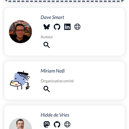
Dave Smart
Auteur
Miriam Naß
Organisatiecomité
Hidde de Vries