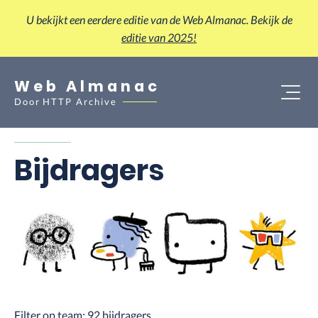
U bekijkt een eerdere editie van de Web Almanac. Bekijk de
editie van 2025!
Web Almanac
Door
HTTP Archive
Bijdragers
Filter op team:
92
bijdragers.