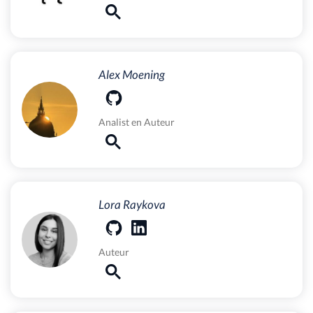
Alex Moening
Analist
en
Auteur
Lora Raykova
Auteur