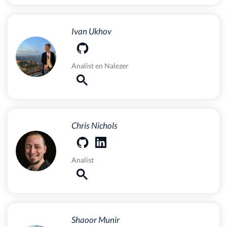
Ivan Ukhov
Analist
en
Nalezer
Chris Nichols
Analist
Shaoor Munir