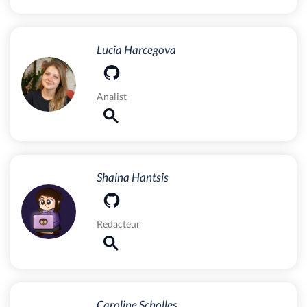
Lucia Harcegova
Analist
Shaina Hantsis
Redacteur
Caroline Scholles