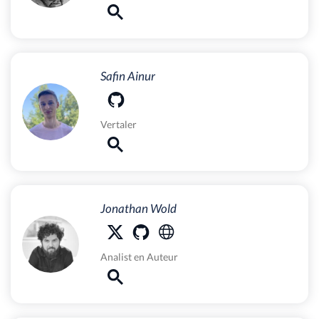
Safin Ainur
Vertaler
Jonathan Wold
Analist
en
Auteur