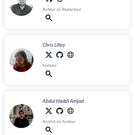
Auteur
en
Redacteur
Chris Lilley
Nalezer
Abdul Haddi Amjad
Analist
en
Auteur