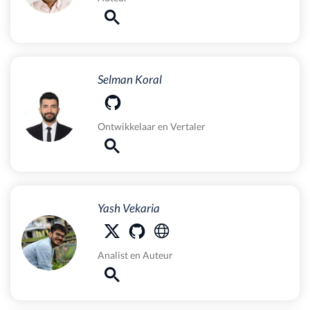
Selman Koral
Ontwikkelaar
en
Vertaler
Yash Vekaria
Analist
en
Auteur