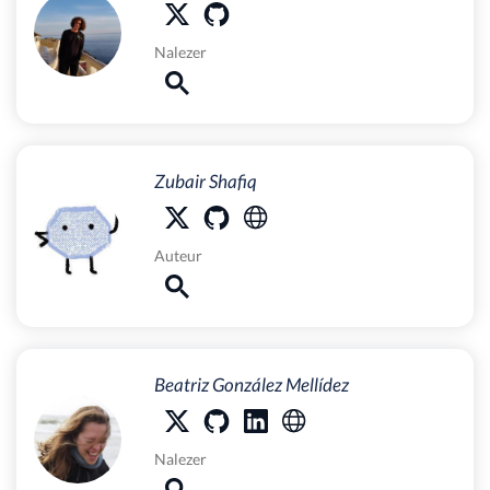
Nalezer
Zubair Shafiq
Auteur
Beatriz González Mellídez
Nalezer