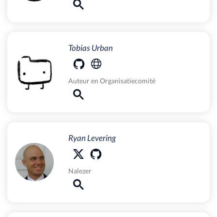
Tobias Urban
Auteur
en
Organisatiecomité
Ryan Levering
Nalezer