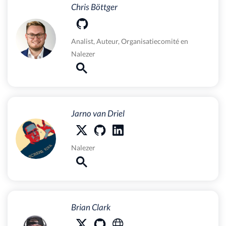
Chris Böttger
Analist
,
Auteur
,
Organisatiecomité
en
Nalezer
Jarno van Driel
Nalezer
Brian Clark