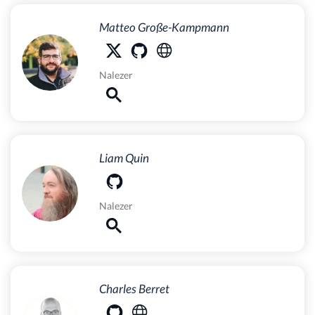
Matteo Große-Kampmann
Nalezer
Liam Quin
Nalezer
Charles Berret