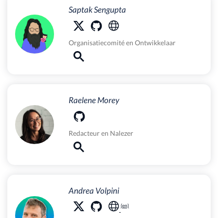
Saptak Sengupta
Organisatiecomité
en
Ontwikkelaar
Raelene Morey
Redacteur
en
Nalezer
Andrea Volpini