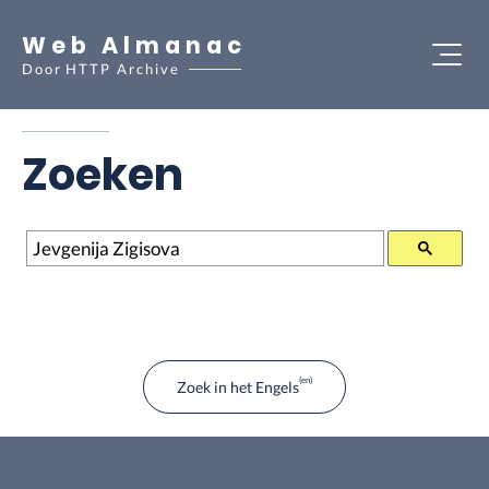
Web Almanac
Door
HTTP Archive
Zoeken
Zoeken
Zoek in het Engels