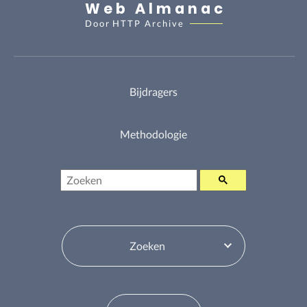
Web Almanac
Door
HTTP Archive
Bijdragers
Methodologie
Zoeken
Inhoudsopgavewisselaar