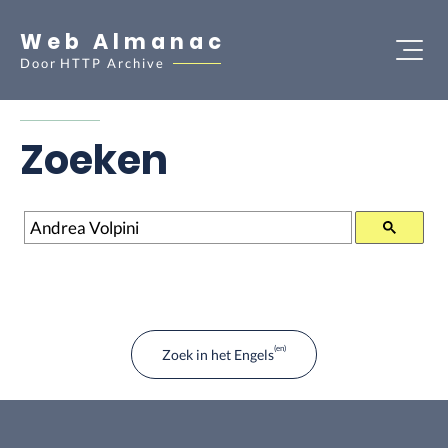
Web Almanac
Door
HTTP Archive
Zoeken
Zoeken
Zoek in het Engels