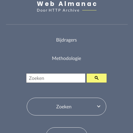
Web Almanac
Door
HTTP Archive
Bijdragers
Methodologie
Zoeken
Inhoudsopgavewisselaar