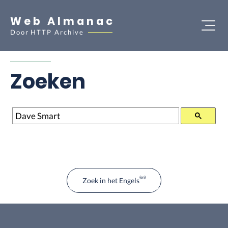
Web Almanac
Door
HTTP Archive
Zoeken
Zoeken
Zoek in het Engels