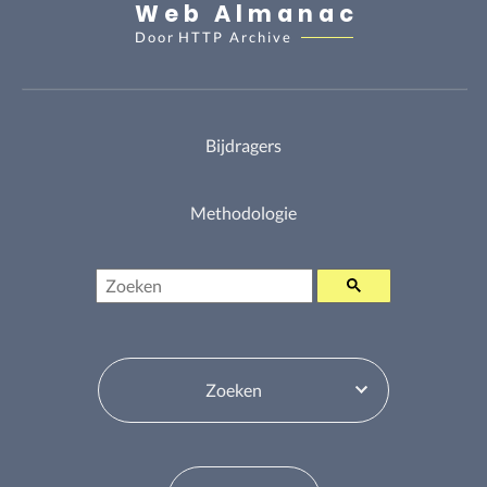
Web Almanac
Door
HTTP Archive
Bijdragers
Methodologie
Zoeken
Inhoudsopgavewisselaar