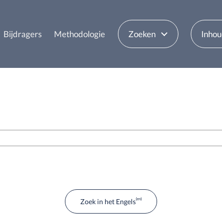
Bijdragers
Methodologie
Zoeken
Inho
Zoek in het Engels