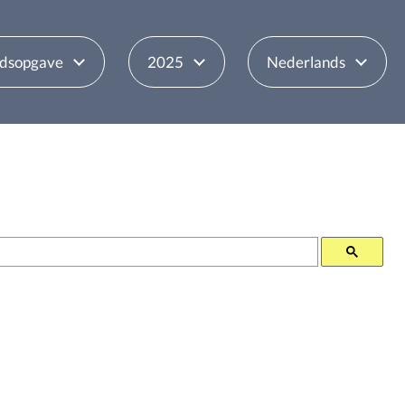
udsopgave
2025
Nederlands