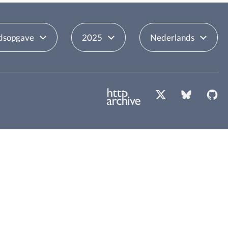
dsopgave
2025
Nederlands