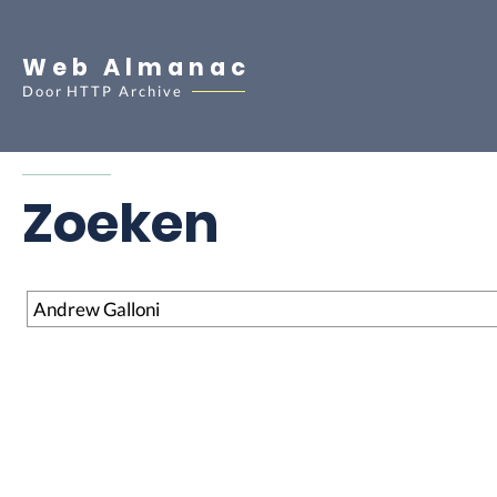
Web Almanac
Door
HTTP Archive
Zoeken
Zoeken