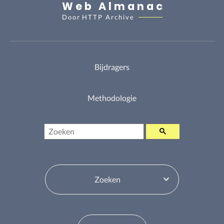
Web Almanac
Door
HTTP Archive
Bijdragers
Methodologie
Zoeken
Inhoudsopgavewisselaar