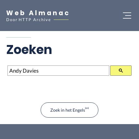
Web Almanac
Door
HTTP Archive
Zoeken
Zoeken
Zoek in het Engels