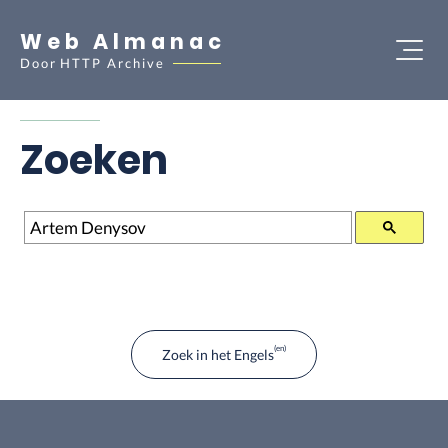
Web Almanac
Door
HTTP Archive
Zoeken
Zoeken
Zoek in het Engels