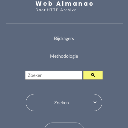
Web Almanac
Door
HTTP Archive
Bijdragers
Methodologie
Zoeken
Inhoudsopgavewisselaar