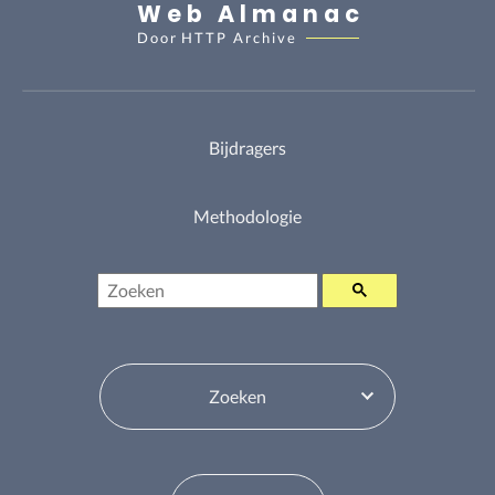
Web Almanac
Door
HTTP Archive
Bijdragers
Methodologie
Zoeken
Inhoudsopgavewisselaar