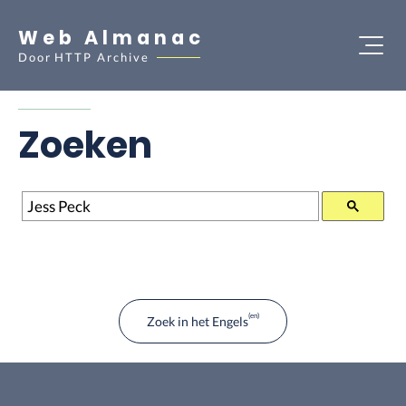
Web Almanac
Door
HTTP Archive
Zoeken
Zoeken
Zoek in het Engels