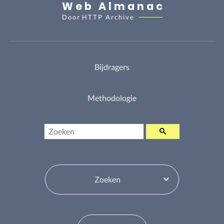
Web Almanac
Door
HTTP Archive
Bijdragers
Methodologie
Zoeken
Inhoudsopgavewisselaar