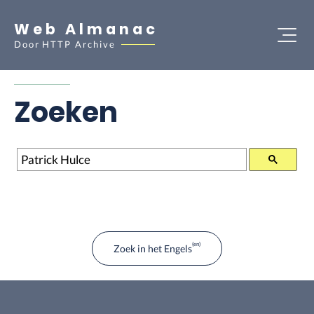
Web Almanac
Door
HTTP Archive
Zoeken
Zoeken
Zoek in het Engels