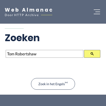
Web Almanac
Door
HTTP Archive
Zoeken
Zoeken
Zoek in het Engels