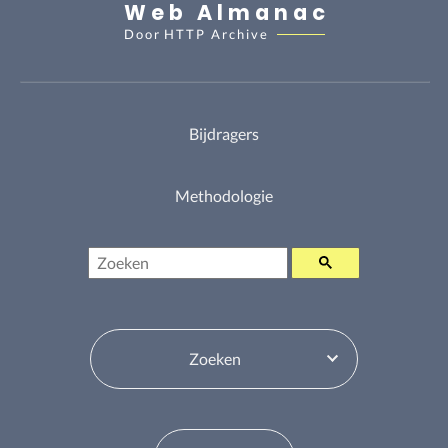
Web Almanac
Door
HTTP Archive
Bijdragers
Methodologie
Zoeken
Inhoudsopgavewisselaar