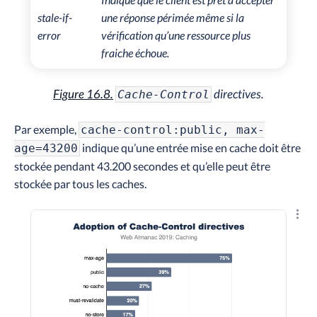
stale-if-
une réponse périmée même si la
error
vérification qu’une ressource plus
fraiche échoue.
Figure 16.8.
directives.
Cache-Control
Par exemple,
cache-control:public, max-
indique qu’une entrée mise en cache doit être
age=43200
stockée pendant 43.200 secondes et qu’elle peut être
stockée par tous les caches.
Explo