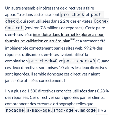
Un autre ensemble intéressant de directives à faire
apparaître dans cette liste sont
et
pre-check
post-
, qui sont utilisées dans 2,2 % des en-têtes
check
Cache-
(environ 7,8 millions de réponses). Cette paire
Control
d’en-têtes a été
introduite dans Internet Explorer 5 pour
fournir une validation en arrière-plan
et a rarement été
implémentée correctement par les sites web. 99,2 % des
réponses utilisant ces en-têtes avaient utilisé la
combinaison
et
. Quand
pre-check=0
post-check=0
ces deux directives sont mises à 0, alors les deux directives
sont ignorées. Il semble donc que ces directives n’aient
jamais été utilisées correctement !
Il y a plus de 1 500 directives erronées utilisées dans 0,28 %
des réponses. Ces directives sont ignorées par les clients,
comprennent des erreurs d’orthographe telles que
,
,
et
. Il y a
nocache
s-max-age
smax-age
maxage