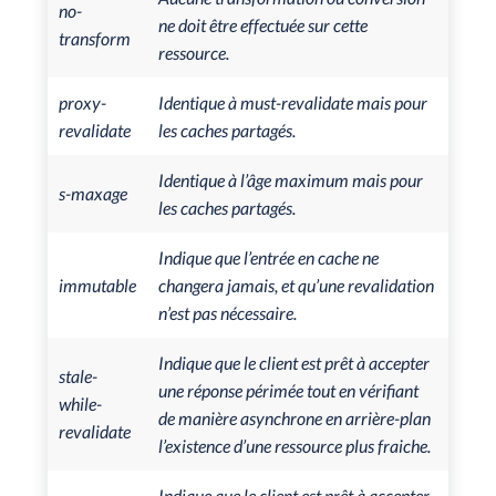
no-
ne doit être effectuée sur cette
transform
ressource.
proxy-
Identique à must-revalidate mais pour
revalidate
les caches partagés.
Identique à l’âge maximum mais pour
s-maxage
les caches partagés.
Indique que l’entrée en cache ne
immutable
changera jamais, et qu’une revalidation
n’est pas nécessaire.
Indique que le client est prêt à accepter
stale-
une réponse périmée tout en vérifiant
while-
de manière asynchrone en arrière-plan
revalidate
l’existence d’une ressource plus fraiche.
Indique que le client est prêt à accepter