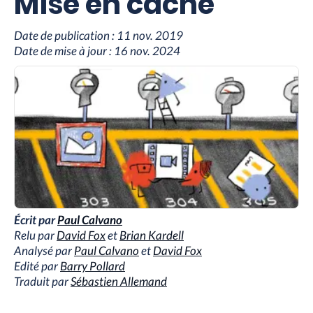
Mise en cache
Date de publication :
11 nov. 2019
Date de mise à jour :
16 nov. 2024
Écrit par
Paul Calvano
Relu par
David Fox
et
Brian Kardell
Analysé par
Paul Calvano
et
David Fox
Edité par
Barry Pollard
Traduit par
Sébastien Allemand