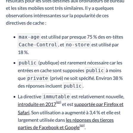
résultats pour les sites destinés aux ordinateurs de bureau
et les sites mobiles sont très similaires. Il y a quelques
observations intéressantes sur la popularité de ces
directives de cache :
est utilisé par presque 75 % des en-têtes
max-age
, et
est utilisé par
Cache-Control
no-store
18 %.
(publique) est rarement nécessaire car les
public
entrées en cache sont supposées
à moins
public
que
(privé) ne soit spécifié. Environ 38 %
private
des réponses incluent
.
public
La directive
est relativement nouvelle,
immutable
introduite en 2017
et est
supportée par Firefox et
Safari
. Son utilisation a augmenté à 3,4 % et elle est
largement utilisée dans
les réponses des tierces
parties de Facebook et Google
.