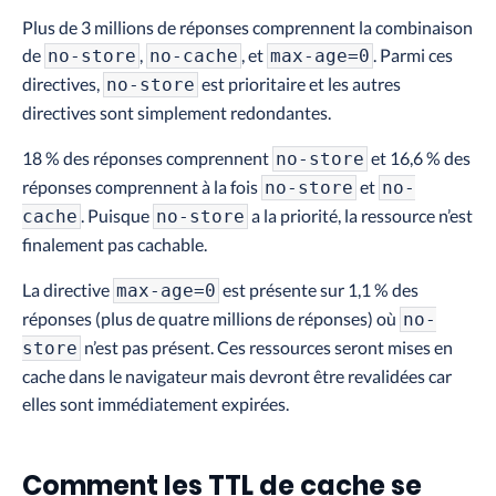
Plus de 3 millions de réponses comprennent la combinaison
de
,
, et
. Parmi ces
no-store
no-cache
max-age=0
directives,
est prioritaire et les autres
no-store
directives sont simplement redondantes.
18 % des réponses comprennent
et 16,6 % des
no-store
réponses comprennent à la fois
et
no-store
no-
. Puisque
a la priorité, la ressource n’est
cache
no-store
finalement pas cachable.
La directive
est présente sur 1,1 % des
max-age=0
réponses (plus de quatre millions de réponses) où
no-
n’est pas présent. Ces ressources seront mises en
store
cache dans le navigateur mais devront être revalidées car
elles sont immédiatement expirées.
Comment les TTL de cache se