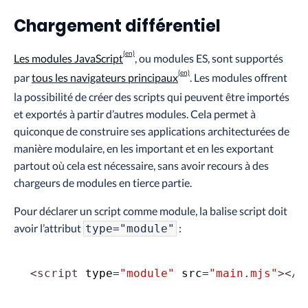
Chargement différentiel
Les modules JavaScript
, ou modules ES, sont supportés
par
tous les navigateurs principaux
. Les modules offrent
la possibilité de créer des scripts qui peuvent être importés
et exportés à partir d’autres modules. Cela permet à
quiconque de construire ses applications architecturées de
manière modulaire, en les important et en les exportant
partout où cela est nécessaire, sans avoir recours à des
chargeurs de modules en tierce partie.
Pour déclarer un script comme module, la balise script doit
avoir l’attribut
:
type="module"
<
script
type
=
"module"
src
=
"main.mjs"
>
</
s