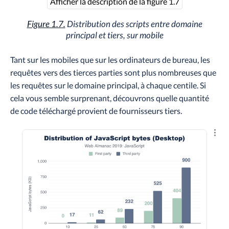
Afficher la description de la figure 1.7
Figure 1.7.
Distribution des scripts entre domaine
principal et tiers, sur mobile
Tant sur les mobiles que sur les ordinateurs de bureau, les
requêtes vers des tierces parties sont plus nombreuses que
les requêtes sur le domaine principal, à chaque centile. Si
cela vous semble surprenant, découvrons quelle quantité
de code téléchargé provient de fournisseurs tiers.
Explo