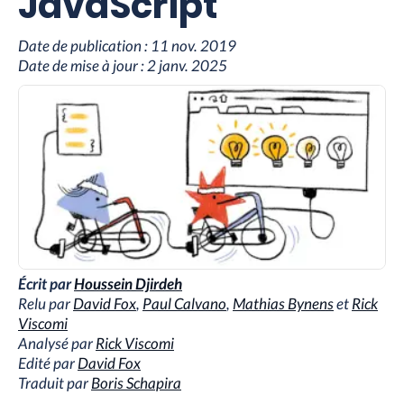
JavaScript
Date de publication :
11 nov. 2019
Date de mise à jour :
2 janv. 2025
Écrit par
Houssein Djirdeh
Relu par
David Fox
,
Paul Calvano
,
Mathias Bynens
et
Rick
Viscomi
Analysé par
Rick Viscomi
Edité par
David Fox
Traduit par
Boris Schapira