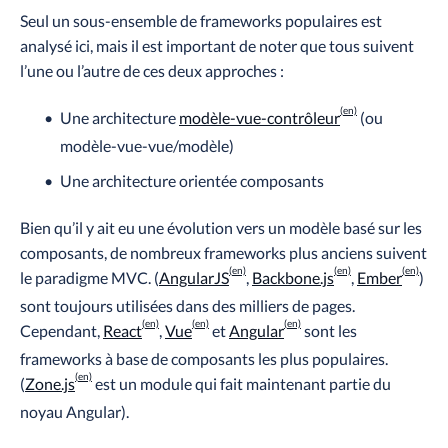
Seul un sous-ensemble de
frameworks
populaires est
analysé ici, mais il est important de noter que tous suivent
l’une ou l’autre de ces deux approches :
Une architecture
modèle-vue-contrôleur
(ou
modèle-vue-vue/modèle)
Une architecture orientée composants
Bien qu’il y ait eu une évolution vers un modèle basé sur les
composants, de nombreux
frameworks
plus anciens suivent
le paradigme MVC. (
AngularJS
,
Backbone.js
,
Ember
)
sont toujours utilisées dans des milliers de pages.
Cependant,
React
,
Vue
et
Angular
sont les
frameworks
à base de composants les plus populaires.
(
Zone.js
est un module qui fait maintenant partie du
noyau Angular).