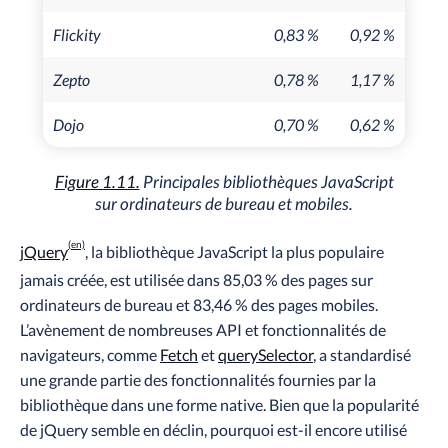
Flickity
0,83 %
0,92 %
Zepto
0,78 %
1,17 %
Dojo
0,70 %
0,62 %
Figure 1.11.
Principales bibliothèques JavaScript
sur ordinateurs de bureau et mobiles.
jQuery
, la bibliothèque JavaScript la plus populaire
jamais créée, est utilisée dans 85,03 % des pages sur
ordinateurs de bureau et 83,46 % des pages mobiles.
L’avènement de nombreuses API et fonctionnalités de
navigateurs, comme
Fetch
et
querySelector
, a standardisé
une grande partie des fonctionnalités fournies par la
bibliothèque dans une forme native. Bien que la popularité
de jQuery semble en déclin, pourquoi est-il encore utilisé