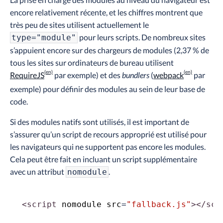
encore relativement récente, et les chiffres montrent que
très peu de sites utilisent actuellement le
pour leurs scripts. De nombreux sites
type="module"
s’appuient encore sur des chargeurs de modules (2,37 % de
tous les sites sur ordinateurs de bureau utilisent
RequireJS
par exemple) et des
bundlers
(
webpack
par
exemple) pour définir des modules au sein de leur base de
code.
Si des modules natifs sont utilisés, il est important de
s’assurer qu’un script de recours approprié est utilisé pour
les navigateurs qui ne supportent pas encore les modules.
Cela peut être fait en incluant un script supplémentaire
avec un attribut
.
nomodule
<
script
nomodule
src
=
"fallback.js"
>
</
scr