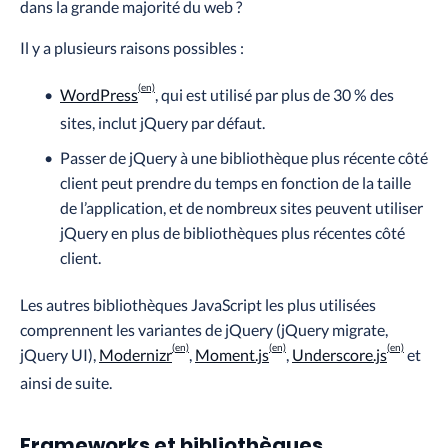
dans la grande majorité du web ?
Il y a plusieurs raisons possibles :
WordPress
, qui est utilisé par plus de 30 % des
sites, inclut jQuery par défaut.
Passer de jQuery à une bibliothèque plus récente côté
client peut prendre du temps en fonction de la taille
de l’application, et de nombreux sites peuvent utiliser
jQuery en plus de bibliothèques plus récentes côté
client.
Les autres bibliothèques JavaScript les plus utilisées
comprennent les variantes de jQuery (jQuery migrate,
jQuery UI),
Modernizr
,
Moment.js
,
Underscore.js
et
ainsi de suite.
Frameworks et bibliothèques