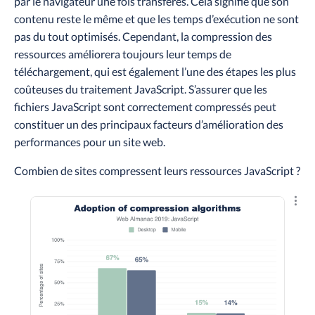
par le navigateur une fois transférés. Cela signifie que son
contenu reste le même et que les temps d’exécution ne sont
pas du tout optimisés. Cependant, la compression des
ressources améliorera toujours leur temps de
téléchargement, qui est également l’une des étapes les plus
coûteuses du traitement JavaScript. S’assurer que les
fichiers JavaScript sont correctement compressés peut
constituer un des principaux facteurs d’amélioration des
performances pour un site web.
Combien de sites compressent leurs ressources JavaScript ?
Explo