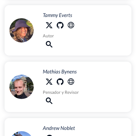
Tammy Everts
Autor
Mathias Bynens
Pensador
y
Revisor
Andrew Noblet