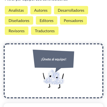
Analistas
Autores
Desarrolladores
Diseñadores
Editores
Pensadores
Revisores
Traductores
¡Únete al equipo!