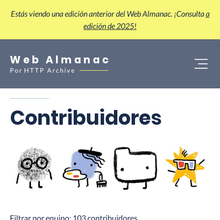
Estás viendo una edición anterior del Web Almanac. ¡Consulta
a
edición de 2025!
Web Almanac
Por
HTTP Archive
Contribuidores
Filtrar por equipo:
103
contribuidores.