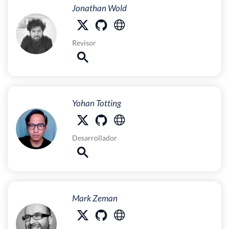
Jonathan Wold
Revisor
Yohan Totting
Desarrollador
Mark Zeman