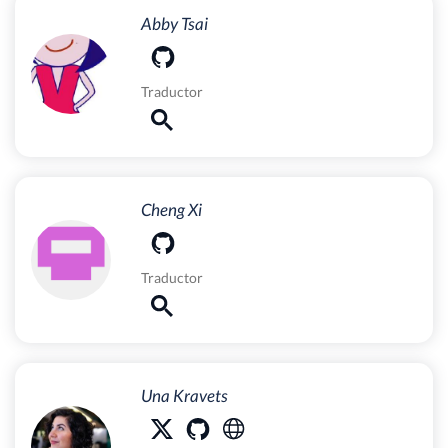
Abby Tsai
Traductor
Cheng Xi
Traductor
Una Kravets