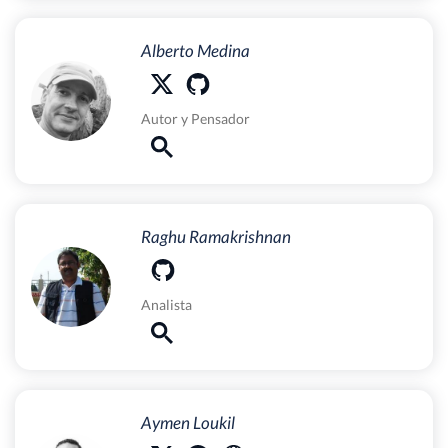
Alberto Medina
Autor
y
Pensador
Raghu Ramakrishnan
Analista
Aymen Loukil