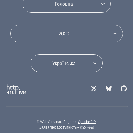
Переключити зміст
Змінити рік
Змінити мову
© Web Almanac. Ліцензія
Apache 2.0
.
Заява про доступність
•
RSS Feed