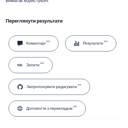
вимагає користувач.
Переглянути результати
Коментарі
Результати
Запити
Запропонувати редагувати
Допомогти з перекладом