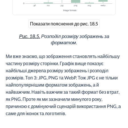
Показати пояснення до рис. 18.5
Рис. 18.5.
Розподіл розміру зображень за
форматом.
Ми вже знаємо, що зображення становлять найбільшу
частину розміру сторінки. Графік вище показує
найбільші джерела розміру зображень і розподіл
розмірів. Топ 3: JPG, PNG та WebP. Тож JPG є не тільки
найпопулярнішим форматом зображень, а й
найважчим. Навіть важчим за такий формат без втрат,
як PNG. Проте як ми зазначили минулого року,
причиною є домінуючий сценарій використання PNG, а
саме для іконок та логотипів.