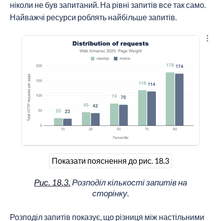
ніколи не був запитаний. На рівні запитів все так само.
Найважчі ресурси роблять найбільше запитів.
Пере
Показати пояснення до рис. 18.3
Рис. 18.3.
Розподіл кількості запитів на
сторінку.
Розподіл запитів показує, що різниця між настільними