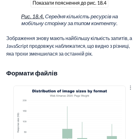
Показати пояснення до рис. 18.4
Рис. 18.4.
Середня кількість ресурсів на
мобільну сторінку за типом контенту.
Зображення знову мають найбільшу кількість запитів, а
JavaScript продовжує наближатися, що видно з різниці,
яка трохи зменшилася за останній рік.
Формати файлів
Пере