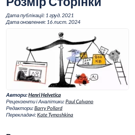
Розмір Сторінки
Дата публікації:
1 груд. 2021
Дата оновлення:
16 лист. 2024
Автори:
Henri Helvetica
Рецензенти і Аналітики:
Paul Calvano
Редактори:
Barry Pollard
Перекладачі:
Kate Tymoshkina