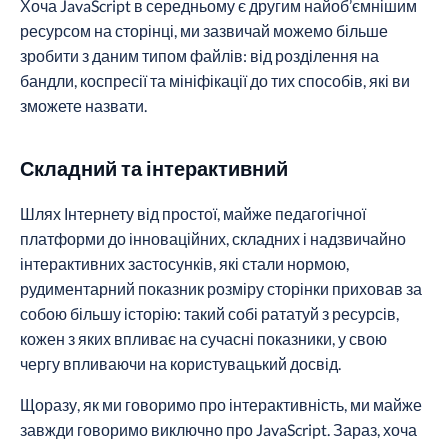
Хоча JavaScript в середньому є другим найоб’ємнішим
ресурсом на сторінці, ми зазвичай можемо більше
зробити з даним типом файлів: від розділення на
бандли, коспресії та мініфікації до тих способів, які ви
зможете назвати.
Складний та інтерактивний
Шлях Інтернету від простої, майже педагогічної
платформи до інноваційних, складних і надзвичайно
інтерактивних застосунків, які стали нормою,
рудиментарний показник розміру сторінки приховав за
собою більшу історію: такий собі рататуй з ресурсів,
кожен з яких впливає на сучасні показники, у свою
чергу впливаючи на користувацький досвід.
Щоразу, як ми говоримо про інтерактивність, ми майже
завжди говоримо виключно про JavaScript. Зараз, хоча