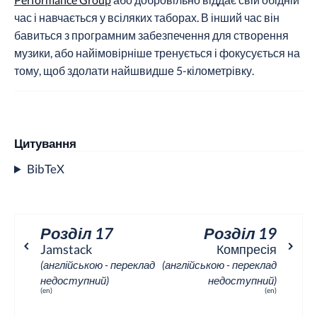
час і навчається у всіляких таборах. В інший час він
бавиться з програмним забезпечення для створення
музики, або найімовірніше тренується і фокусується на
тому, щоб здолати найшвидше 5-кілометрівку.
Цитування
BibTeX
Розділ 17
Розділ 19
⌃
⌃
Jamstack
Компресія
(англійською - переклад
(англійською - переклад
недоступний)
недоступний)