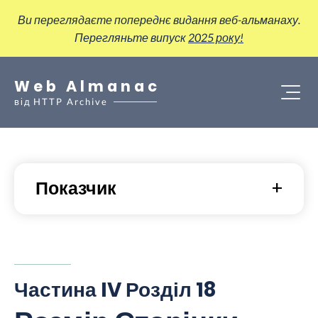
Ви переглядаєте попереднє видання веб-альманаху.
Перегляньте випуск
2025 року!
Web Almanac
від
HTTP Archive
Показчик
Частина IV Розділ 18