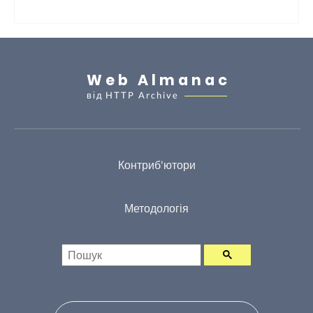
Web Almanac
від
HTTP Archive
Контриб'ютори
Методологія
Пошук