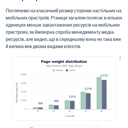
Поглянемо на класичний розмір сторінки настільних на
мобільних пристроїв. Різниця загалом полягає в кількох
одиницях менше завантажених ресурсів на мобільних
пристроях, як ймовірна спроба менеджменту медіа-
ресурсів, але видно, що в середньому вона не така вже
й велика між двома видами клієнтів.
Пере