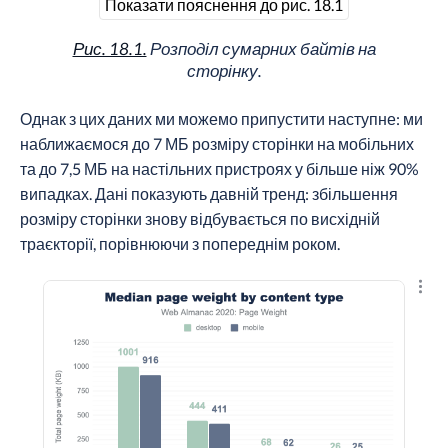
Показати пояснення до рис. 18.1
Рис. 18.1.
Розподіл сумарних байтів на
сторінку.
Однак з цих даних ми можемо припустити наступне: ми
наближаємося до 7 МБ розміру сторінки на мобільних
та до 7,5 МБ на настільних пристроях у більше ніж 90%
випадках. Дані показують давній тренд: збільшення
розміру сторінки знову відбувається по висхідній
траєкторії, порівнюючи з попереднім роком.
Пере