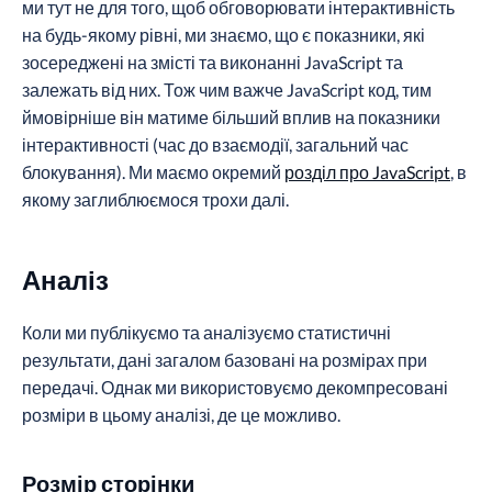
ми тут не для того, щоб обговорювати інтерактивність
на будь-якому рівні, ми знаємо, що є показники, які
зосереджені на змісті та виконанні JavaScript та
залежать від них. Тож чим важче JavaScript код, тим
ймовірніше він матиме більший вплив на показники
інтерактивності (час до взаємодії, загальний час
блокування). Ми маємо окремий
розділ про JavaScript
, в
якому заглиблюємося трохи далі.
Аналіз
Коли ми публікуємо та аналізуємо статистичні
результати, дані загалом базовані на розмірах при
передачі. Однак ми використовуємо декомпресовані
розміри в цьому аналізі, де це можливо.
Розмір сторінки