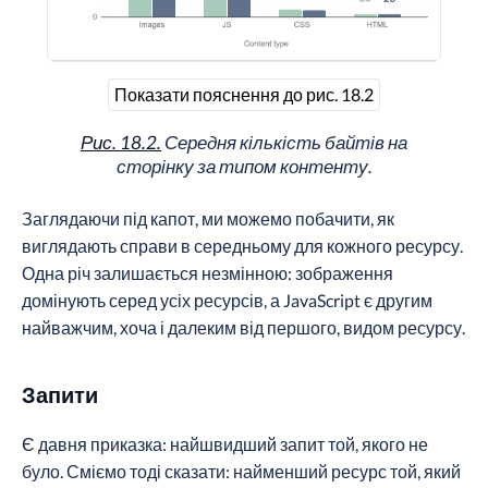
Показати пояснення до рис. 18.2
Рис. 18.2.
Середня кількість байтів на
сторінку за типом контенту.
Заглядаючи під капот, ми можемо побачити, як
виглядають справи в середньому для кожного ресурсу.
Одна річ залишається незмінною: зображення
домінують серед усіх ресурсів, а JavaScript є другим
найважчим, хоча і далеким від першого, видом ресурсу.
Запити
Є давня приказка: найшвидший запит той, якого не
було. Сміємо тоді сказати: найменший ресурс той, який