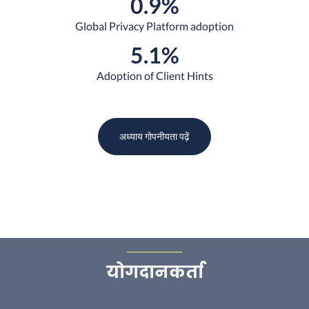
0.9%
Global Privacy Platform adoption
5.1%
Adoption of Client Hints
अध्याय
गोपनीयता
पढ़ें
योगदानकर्ता