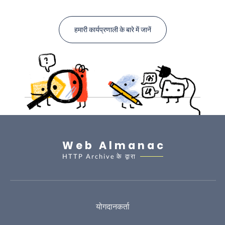
हमारी कार्यप्रणाली के बारे में जानें
Web Almanac
HTTP Archive
के द्वारा
योगदानकर्ता