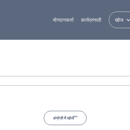
योगदानकर्ता
कार्यप्रणाली
खोज
अंग्रेजी में खोजें