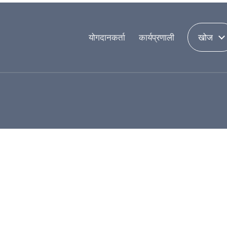
योगदानकर्ता
कार्यप्रणाली
खोज