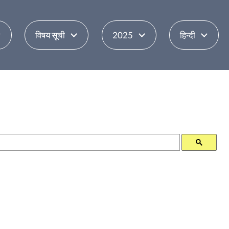
विषय सूची
2025
हिन्दी