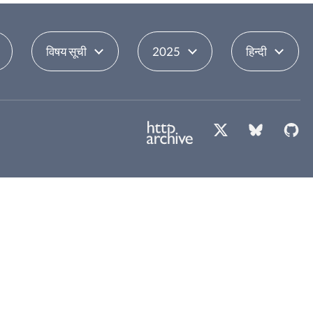
विषय सूची
2025
हिन्दी