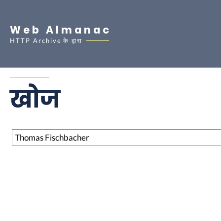
Web Almanac
HTTP Archive
के द्वारा
खोज
खोज