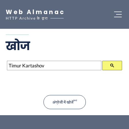
Web Almanac
HTTP Archive
के द्वारा
खोज
खोज
अंग्रेजी में खोजें