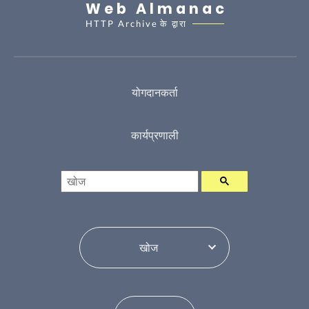
Web Almanac
HTTP Archive
के द्वारा
योगदानकर्ता
कार्यप्रणाली
खोज
विषय सूची परिवर्तन करें