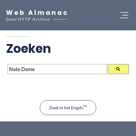
Web Almanac
Door
HTTP Archive
Zoeken
Zoeken
Zoek in het Engels