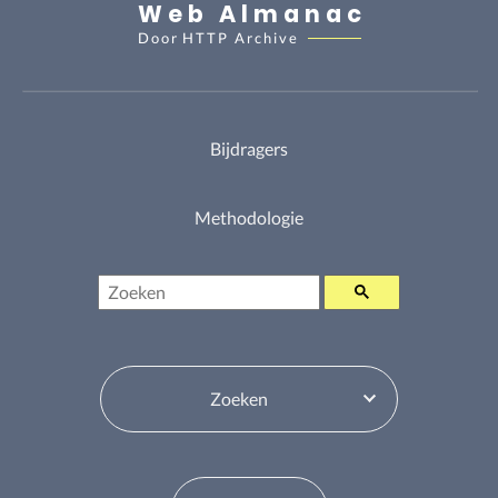
Web Almanac
Door
HTTP Archive
Bijdragers
Methodologie
Zoeken
Inhoudsopgavewisselaar