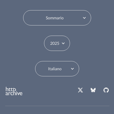
Seleziona sommario
Seleziona l’anno
Seleziona la lingua